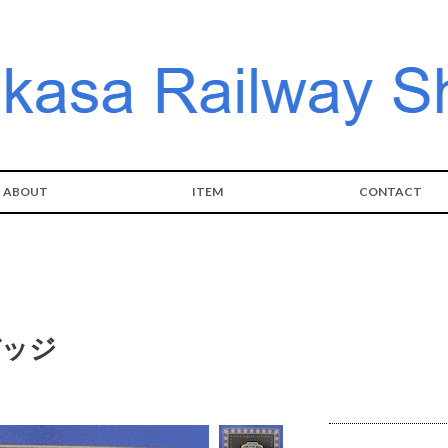
ABOUT
ITEM
CONTACT
バッジ